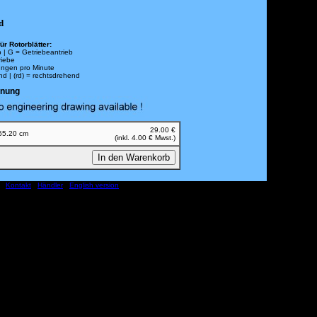
d
ür Rotorblätter:
b | G = Getriebeantrieb
riebe
ngen pro Minute
end | (rd) = rechtsdrehend
hnung
29.00 €
 65.20 cm
(inkl. 4.00 € Mwst.)
|
Kontakt
|
Händler
|
English version